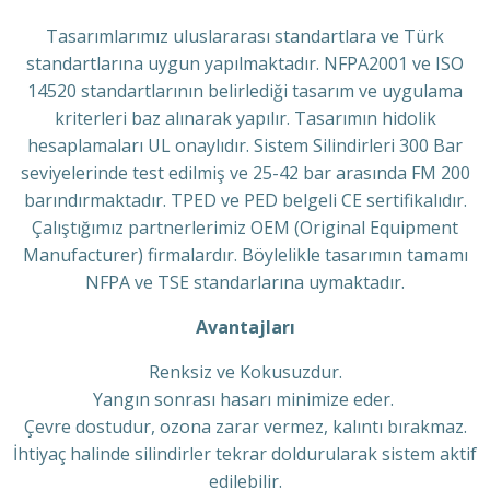
Tasarımlarımız uluslararası standartlara ve Türk
standartlarına uygun yapılmaktadır. NFPA2001 ve ISO
14520 standartlarının belirlediği tasarım ve uygulama
kriterleri baz alınarak yapılır. Tasarımın hidolik
hesaplamaları UL onaylıdır. Sistem Silindirleri 300 Bar
seviyelerinde test edilmiş ve 25-42 bar arasında FM 200
barındırmaktadır. TPED ve PED belgeli CE sertifikalıdır.
Çalıştığımız partnerlerimiz OEM (Original Equipment
Manufacturer) firmalardır. Böylelikle tasarımın tamamı
NFPA ve TSE standarlarına uymaktadır.
Avantajları
Renksiz ve Kokusuzdur.
Yangın sonrası hasarı minimize eder.
Çevre dostudur, ozona zarar vermez, kalıntı bırakmaz.
İhtiyaç halinde silindirler tekrar doldurularak sistem aktif
edilebilir.