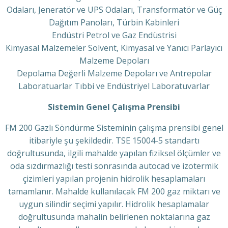
Odaları, Jeneratör ve UPS Odaları, Transformatör ve Güç
Dağıtım Panoları, Türbin Kabinleri
Endüstri Petrol ve Gaz Endüstrisi
Kimyasal Malzemeler Solvent, Kimyasal ve Yanıcı Parlayıcı
Malzeme Depoları
Depolama Değerli Malzeme Depoları ve Antrepolar
Laboratuarlar Tıbbi ve Endüstriyel Laboratuvarlar
Sistemin Genel Çalışma Prensibi
FM 200 Gazlı Söndürme Sisteminin çalışma prensibi genel
itibariyle şu şekildedir. TSE 15004-5 standartı
doğrultusunda, ilgili mahalde yapılan fiziksel ölçümler ve
oda sızdırmazlığı testi sonrasında autocad ve izotermik
çizimleri yapılan projenin hidrolik hesaplamaları
tamamlanır. Mahalde kullanılacak FM 200 gaz miktarı ve
uygun silindir seçimi yapılır. Hidrolik hesaplamalar
doğrultusunda mahalin belirlenen noktalarına gaz